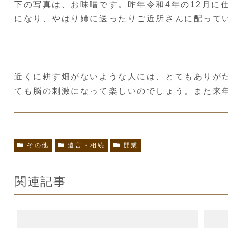
下の写真は、お味噌です。昨年令和4年の12月に
になり、やはり姉に送ったりご近所さんに配って
近くに耕す畑がないような人には、とてもありが
ても脳の刺激になって楽しいのでしょう。また来
その他
遺言・相続
開業
関連記事