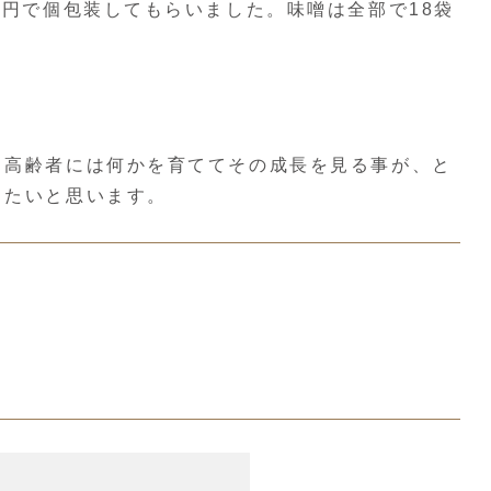
円で個包装してもらいました。味噌は全部で18袋
、高齢者には何かを育ててその成長を見る事が、と
したいと思います。