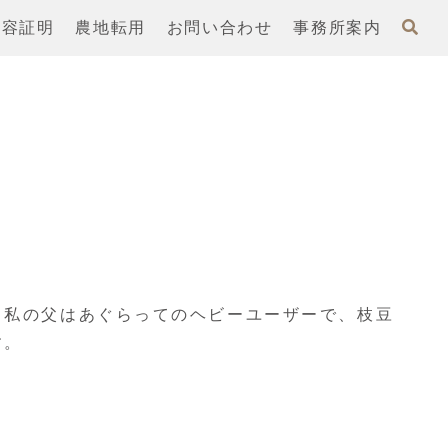
内容証明
農地転用
お問い合わせ
事務所案内
。私の父はあぐらってのヘビーユーザーで、枝豆
す。