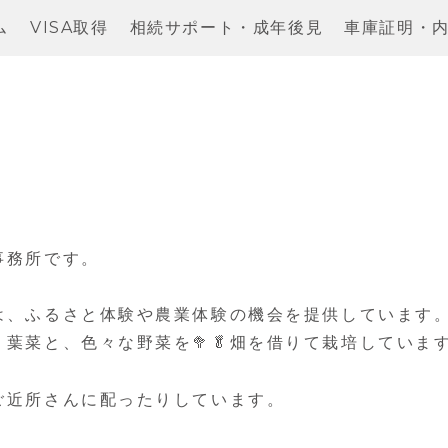
ム
VISA取得
相続サポート・成年後見
車庫証明・
事務所です。
は、ふるさと体験や農業体験の機会を提供しています
菜、葉菜と、色々な野菜を🥦🥬畑を借りて栽培していま
ご近所さんに配ったりしています。