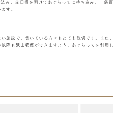
仕込み、先日樽を開けてあぐらってに持ち込み、一袋百
います。
たい施設で、働いている方々もとても親切です。また
年以降も沢山収穫ができますよう、あぐらってを利用