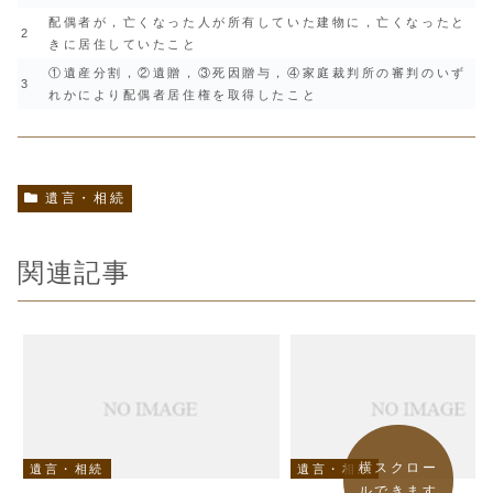
配偶者が，亡くなった人が所有していた建物に，亡くなったと
2
きに居住していたこと
①遺産分割，②遺贈，③死因贈与，④家庭裁判所の審判のいず
3
れかにより配偶者居住権を取得したこと
遺言・相続
関連記事
横スクロー
遺言・相続
遺言・相続
ルできます