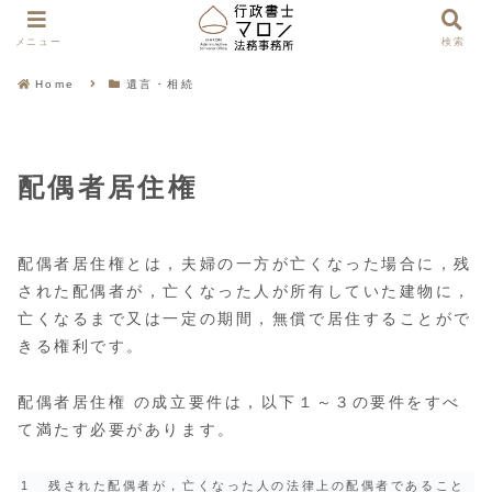
メニュー
検索
Home
遺言・相続
配偶者居住権
配偶者居住権とは，夫婦の一方が亡くなった場合に，残
された配偶者が，亡くなった人が所有していた建物に，
亡くなるまで又は一定の期間，無償で居住することがで
きる権利です。
配偶者居住権 の成立要件は，以下１～３の要件をすべ
て満たす必要があります。
1
残された配偶者が，亡くなった人の法律上の配偶者であること