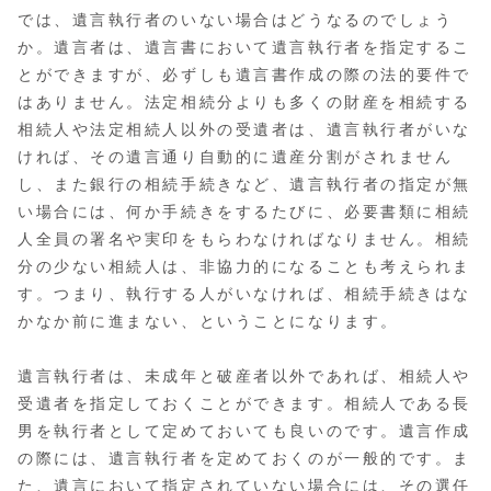
では、遺言執行者のいない場合はどうなるのでしょう
か。遺言者は、遺言書において遺言執行者を指定するこ
とができますが、必ずしも遺言書作成の際の法的要件で
はありません。法定相続分よりも多くの財産を相続する
相続人や法定相続人以外の受遺者は、遺言執行者がいな
ければ、その遺言通り自動的に遺産分割がされません
し、また銀行の相続手続きなど、遺言執行者の指定が無
い場合には、何か手続きをするたびに、必要書類に相続
人全員の署名や実印をもらわなければなりません。相続
分の少ない相続人は、非協力的になることも考えられま
す。つまり、執行する人がいなければ、相続手続きはな
かなか前に進まない、ということになります。
遺言執行者は、未成年と破産者以外であれば、相続人や
受遺者を指定しておくことができます。相続人である長
男を執行者として定めておいても良いのです。遺言作成
の際には、遺言執行者を定めておくのが一般的です。ま
た、遺言において指定されていない場合には、その選任