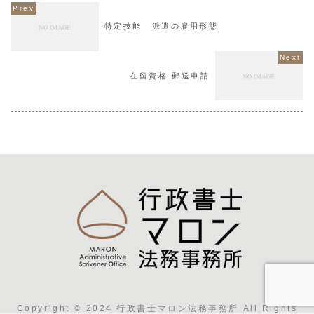
特定技能 派遣の雇用形態
在留資格 郵送申請
Copyright © 2024 行政書士マロン法務事務所 All Rights