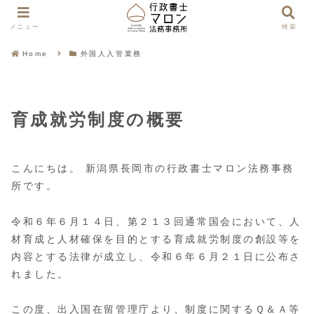
メニュー
検索
Home
外国人入管業務
育成就労制度の概要
こんにちは。 新潟県長岡市の行政書士マロン法務事務
所です。
令和６年６月１４日、第２１３回通常国会において、人
材育成と人材確保を目的とする育成就労制度の創設等を
内容とする法律が成立し、令和６年６月２１日に公布さ
れました。
この度、出入国在留管理庁より、制度に関するＱ＆Ａ等