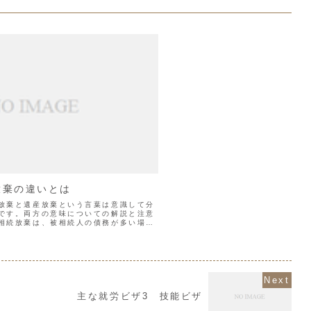
放棄の違いとは
放棄と遺産放棄という言葉は意識して分
です。両方の意味についての解説と注意
相続放棄は、被相続人の債務が多い場合
のあったことを知った時から3ヵ月以内
主な就労ビザ3 技能ビザ