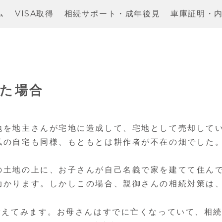
ム
VISA取得
相続サポート・成年後見
車庫証明・
た場合
地を地主さんが宅地に造成して、宅地として売却して
私の自宅も同様、もともとは耕作者が不在の畑でした
の土地の上に、お子さんが自己名義で家を建てて住ん
助かります。しかしこの場合、親御さんの相続対策は
考えてみます。お母さんはすでに亡くなっていて、相