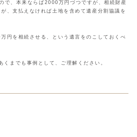
すので、本来ならば2000万円づつですが、相続財産
ですが、支払えなければ土地を含めて遺産分割協議を
。
00万円を相続させる、という遺言をのこしておくべ
のあくまでも事例として、ご理解ください。