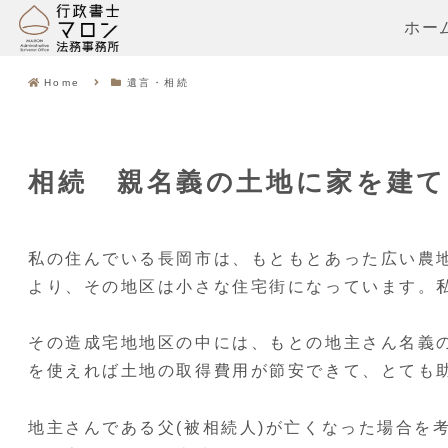
ホー
Home
遺言・相続
相続 親名義の土地に家を建て
私の住んでいる長岡市は、もともとあった広い農
より、その地区は小さな住宅街になっています。
その造成宅地地区の中には、もとの地主さん名義
を使えれば土地の取得費用が節安できて、とても
地主さんである父(被相続人)が亡くなった場合を