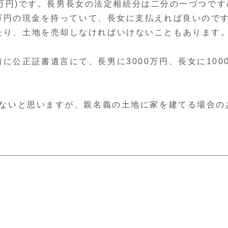
000万円)です。長男長女の法定相続分は二分の一づつで
00万円の現金を持っていて、長女に支払えれば良いの
たり、土地を売却しなければいけないこともあります
に公正証書遺言にて、長男に3000万円、長女に10
少ないと思いますが、親名義の土地に家を建てる場合