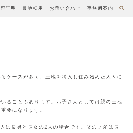
内容証明
農地転用
お問い合わせ
事務所案内
いるケースが多く、土地を購入し住み始めた人々に
。
でいることもあります。お子さんとしては親の土地
、重要になります。
続人は長男と長女の2人の場合です。父の財産は長