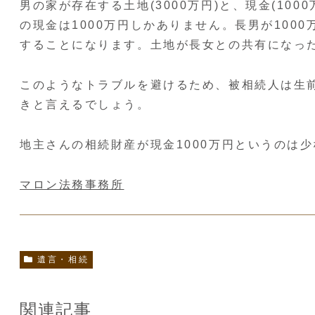
男の家が存在する土地(3000万円)と、現金(1
の現金は1000万円しかありません。長男が10
することになります。土地が長女との共有になっ
このようなトラブルを避けるため、被相続人は生前
きと言えるでしょう。
地主さんの相続財産が現金1000万円というのは
マロン法務事務所
遺言・相続
関連記事