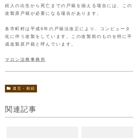
続人の出生から死亡までの戸籍を揃える場合には、この
改製原戸籍が必要になる場合があります。
各市町村は平成6年の戸籍法改正により、コンピュータ
化に伴う改製をしています。この改製前のものを特に平
成改製原戸籍と呼んでいます。
マロン法務事務所
遺言・相続
関連記事