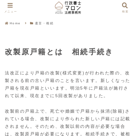
メニュー
検索
Home
遺言・相続
改製原戸籍とは 相続手続き
法改正により戸籍の改製(様式変更)が行われた際の、改
製される前の古い戸籍のことを言います。新しくなった
戸籍を現在戸籍といいます。明治5年に戸籍法が施行さ
れて以来、現在までに5回改製がありました。
改製前の戸籍上で、死亡や婚姻で戸籍から抹消(除籍)さ
れている場合、改製により作られた新しい戸籍には記載
されません。そのため、改製以前の内容が必要な場合
は、改製原戸籍が必要になります。相続手続きで、被相