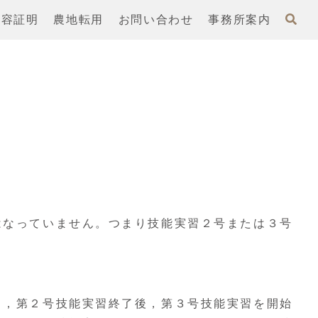
内容証明
農地転用
お問い合わせ
事務所案内
はなっていません。つまり技能実習２号または３号
り，第２号技能実習終了後，第３号技能実習を開始