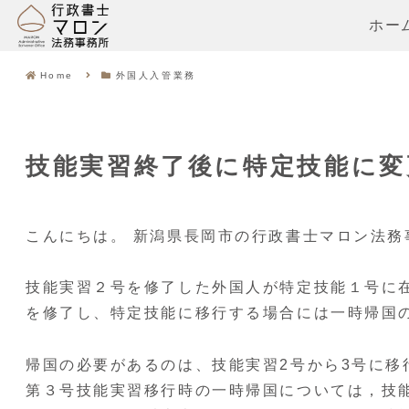
ホー
Home
外国人入管業務
技能実習終了後に特定技能に変
こんにちは。 新潟県長岡市の行政書士マロン法務
技能実習２号を修了した外国人が特定技能１号に
を修了し、特定技能に移行する場合には一時帰国
帰国の必要があるのは、技能実習2号から3号に移
第３号技能実習移行時の一時帰国については，技