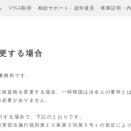
ム
VISA取得
相続サポート・成年後見
車庫証明・
更する場合
事務所です。
在留資格を変更する場合、一時帰国は法令上の要件と
の必要がありません。
行する場合で、下記のとおりです。
能実習法施行規則第１０条第２項第３号トの規定によ