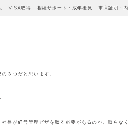
ム
VISA取得
相続サポート・成年後見
車庫証明・
記の３つだと思います。
る
、社長が経営管理ビザを取る必要があるのか、取らな