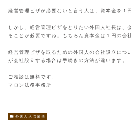
経営管理ビザが必要ないと言う人は、資本金を１
しかし、経営管理ビザをとりたい外国人社長は、
ることが必要ですね。もちろん資本金は１円の会
経営管理ビザを取るための外国人の会社設立につ
が会社設立する場合は手続きの方法が違います。
ご相談は無料です。
マロン法務事務所
外国人入管業務