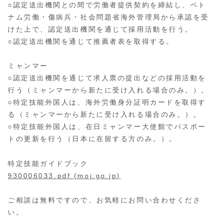
○認定送出機関との間で労働者提供契約を締結し、ベト
ナム労働・傷病兵・社会問題省海外管理局から承認を受
けた上で、認定送出機関を通じて採用活動を行う。
○認定送出機関を通じて推薦者表を取得する。
ミャンマー
○認定送出機関を通じて求人票の提出などの採用活動を
行う（ミャンマーから新たに受け入れる場合のみ。）。
○特定技能外国人は、海外労働身分証明カードを取得す
る（ミャンマーから新たに受け入れる場合のみ。）。
○特定技能外国人は、在日ミャンマー大使館でパスポー
トの更新を行う（日本に在留する方のみ。）。
特定技能ガイドブック
930006033.pdf (moj.go.jp)
ご相談は無料ですので、お気軽にお問い合わせくださ
い。