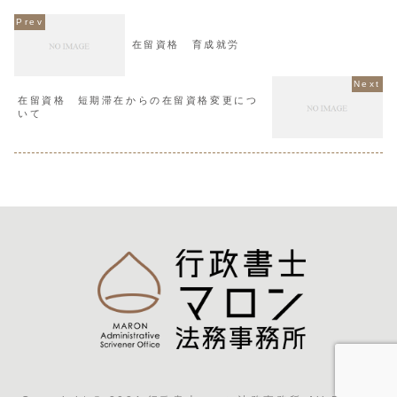
在留資格 育成就労
在留資格 短期滞在からの在留資格変更につ
いて