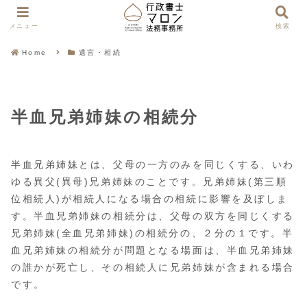
メニュー
検索
Home
遺言・相続
半血兄弟姉妹の相続分
半血兄弟姉妹とは、父母の一方のみを同じくする、いわ
ゆる異父(異母)兄弟姉妹のことです。兄弟姉妹(第三順
位相続人)が相続人になる場合の相続に影響を及ぼしま
す。半血兄弟姉妹の相続分は、父母の双方を同じくする
兄弟姉妹(全血兄弟姉妹)の相続分の、２分の１です。半
血兄弟姉妹の相続分が問題となる場面は、半血兄弟姉妹
の誰かが死亡し、その相続人に兄弟姉妹が含まれる場合
です。