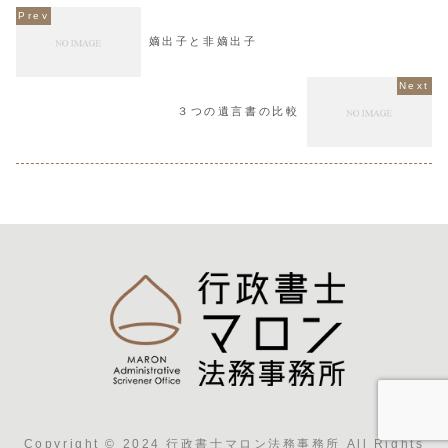
嫡出子と非嫡出子
３つの遺言書の比較
Copyright © 2024 行政書士マロン法務事務所 All Rights